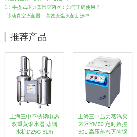
1：手提式压力蒸汽灭菌器：如何正确使用？
"脉动真空灭菌器：高效无尘灭菌新选择"
推荐产品
上海三申不锈钢电热
上海三申压力蒸汽灭
双重蒸馏水器 蒸馏
菌器YM50 定时数控
水机DZ5C 5L/h
50L 高压蒸汽灭菌锅