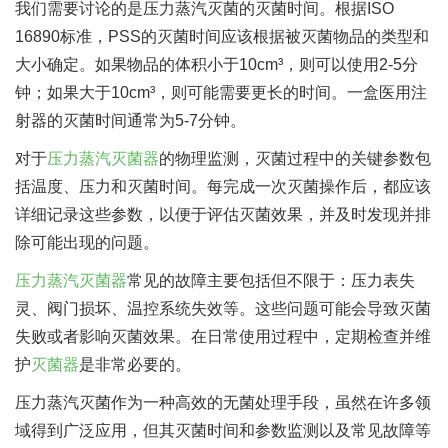
我们需要讨论的是压力蒸汽灭菌的灭菌时间。根据ISO
16890标准，PSS的灭菌时间应该根据被灭菌物品的类型和
大小确定。如果物品的体积小于10cm³，则可以使用2-5分
钟；如果大于10cm³，则可能需要更长的时间。一盒医用注
射器的灭菌时间通常为5-7分钟。
对于
压力蒸汽灭菌器
的物理监测，灭菌过程中的关键参数包
括温度、压力和灭菌时间。每完成一次灭菌操作后，都应该
详细记录这些参数，以便于评估灭菌效果，并及时发现并排
除可能出现的问题。
压力蒸汽灭菌器
常见的故障主要包括但不限于：压力表失
灵、阀门损坏、温控系统失效等。这些问题可能会导致灭菌
失败或者影响灭菌效果。在日常使用过程中，定期检查并维
护
灭菌器
是非常必要的。
压力蒸汽灭菌作为一种高效的无菌处理手段，虽然在许多领
域得到广泛应用，但其灭菌时间和参数监测以及常见故障等