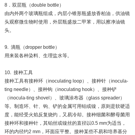
8．双层瓶（double bottle）
由内外两个玻璃瓶组成，内层小锥形瓶盛放香柏油，供油镜
头观察微生物时使用，外层瓶盛放二甲苯，用以擦净油镜
头。
9. 滴瓶（dropper bottle）
用来装各种染料、生理盐水等。
10. 接种工具
接种工具有接种环（inoculating loop）、接种针（inocula-
ting needle）、接种钩（inoculating hook）、接种铲
（inocula-ting shovel）、玻璃涂布器（glass spreader）
等。制造环、针、钩、铲的金属可用铂或镍，原则是软硬适
度，能经受火焰反复烧灼，又易冷却。接种细菌和酵母菌用
接种环和接种针，其铂丝或镍丝的直径以0.5 mm为适当，
环的内径约2 mm，环面应平整。接种某些不易和培养基分