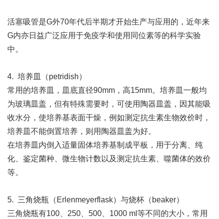
活塞吸管是G外70年代后半期才开始生产与应用的，近年来
G内亦日益广泛应用于免疫学和使用同位素等的科学实验
中。
4. 培养皿（petridish）
常用的培养皿，皿底直径90mm，高15mm。培养皿一般均
为玻璃皿盖，但有特殊需要时，可使用陶器皿盖，因其能吸
收水分，使培养基表面干燥，例如测定抗生素生物效价时，
培养皿不能倒置培养，则用陶器皿盖为好。
在培养皿内倒入适量固体培养基制成平板，用于分离、纯
化、鉴定菌种、微生物计数以及测定抗生素、噬菌体的效价
等。
5. 三角烧瓶（Erlenmeyerflask）与烧杯（beaker）
三角烧瓶有100、250、500、1000 ml等不同的大小，常用