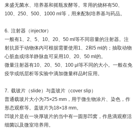
来盛无菌水、培养基和摇瓶发酵等。常用的烧杯有50、
100、250、500、1000 ml等，用来配制培养基与药品。
6. 注射器（injector）
一般有1、2、5、10、20、50 ml等不同容量的注射器。注
射抗原于动物体内可根据需要使用1、2和5 ml的；抽取动物
心脏血或绵羊静脉血可采用10、20、50 ml的。
微量注射器有10、20、50、100 μl等不同的大小。一般在免
疫学或纸层析等实验中滴加微量样品时应用。
7. 载玻片（slide）与盖玻片（cover slip）
普通载玻片大小为75×25 mm，用于微生物涂片、染色，作
形态观察等。盖玻片为18×18 mm。
凹玻片是在一块厚玻片的当中有一圆形凹窝，作悬滴观察活
细菌以及微室培养用。