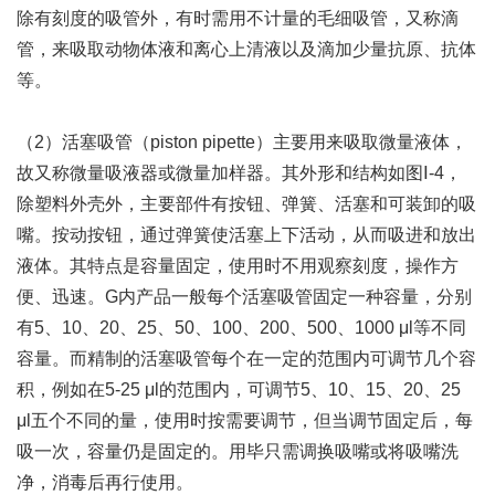
除有刻度的吸管外，有时需用不计量的毛细吸管，又称滴
管，来吸取动物体液和离心上清液以及滴加少量抗原、抗体
等。
（2）活塞吸管（piston pipette）主要用来吸取微量液体，
故又称微量吸液器或微量加样器。其外形和结构如图Ⅰ-4，
除塑料外壳外，主要部件有按钮、弹簧、活塞和可装卸的吸
嘴。按动按钮，通过弹簧使活塞上下活动，从而吸进和放出
液体。其特点是容量固定，使用时不用观察刻度，操作方
便、迅速。G内产品一般每个活塞吸管固定一种容量，分别
有5、10、20、25、50、100、200、500、1000 μl等不同
容量。而精制的活塞吸管每个在一定的范围内可调节几个容
积，例如在5-25 μl的范围内，可调节5、10、15、20、25
μl五个不同的量，使用时按需要调节，但当调节固定后，每
吸一次，容量仍是固定的。用毕只需调换吸嘴或将吸嘴洗
净，消毒后再行使用。