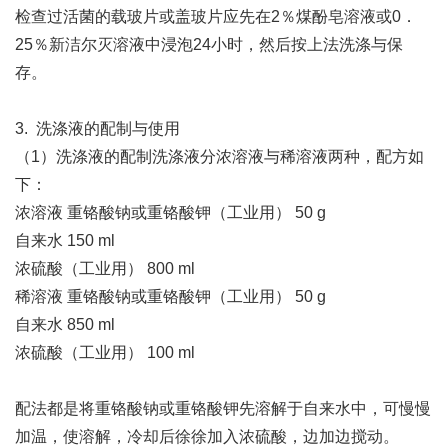
检查过活菌的载玻片或盖玻片应先在2％煤酚皂溶液或0．
25％新洁尔灭溶液中浸泡24小时，然后按上法洗涤与保
存。
3. 洗涤液的配制与使用
（1）洗涤液的配制洗涤液分浓溶液与稀溶液两种，配方如
下：
浓溶液 重铬酸钠或重铬酸钾（工业用） 50 g
自来水 150 ml
浓硫酸（工业用） 800 ml
稀溶液 重铬酸钠或重铬酸钾（工业用） 50 g
自来水 850 ml
浓硫酸（工业用） 100 ml
配法都是将重铬酸钠或重铬酸钾先溶解于自来水中，可慢慢
加温，使溶解，冷却后徐徐加入浓硫酸，边加边搅动。