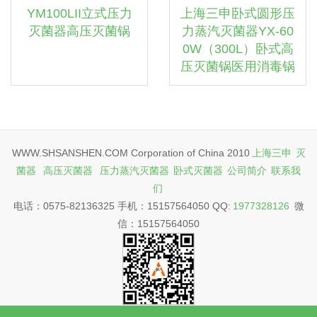
YM100LII立式压力
上海三申卧式圆形压
灭菌器高压灭菌锅
力蒸汽灭菌器YX-60
0W（300L）卧式高
压灭菌锅医用消毒锅
WWW.SHSANSHEN.COM Corporation of China 2010
上海三申
灭
菌器
高压灭菌器
压力蒸汽灭菌器
卧式灭菌器
公司简介
联系我
们
电话：0575-82136325 手机：15157564050 QQ:
1977328126
微
信：15157564050