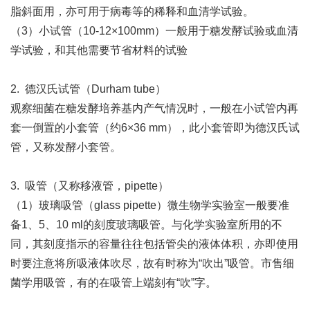
脂斜面用，亦可用于病毒等的稀释和血清学试验。
（3）小试管（10-12×100mm）一般用于糖发酵试验或血清
学试验，和其他需要节省材料的试验
2. 德汉氏试管（Durham tube）
观察细菌在糖发酵培养基内产气情况时，一般在小试管内再
套一倒置的小套管（约6×36 mm），此小套管即为德汉氏试
管，又称发酵小套管。
3. 吸管（又称移液管，pipette）
（1）玻璃吸管（glass pipette）微生物学实验室一般要准
备1、5、10 ml的刻度玻璃吸管。与化学实验室所用的不
同，其刻度指示的容量往往包括管尖的液体体积，亦即使用
时要注意将所吸液体吹尽，故有时称为“吹出”吸管。市售细
菌学用吸管，有的在吸管上端刻有“吹”字。