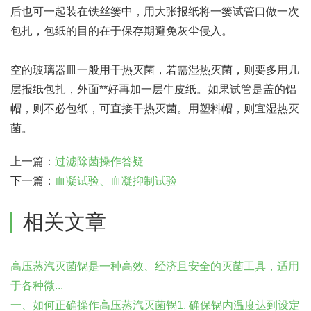
后也可一起装在铁丝篓中，用大张报纸将一篓试管口做一次
包扎，包纸的目的在于保存期避免灰尘侵入。
空的玻璃器皿一般用干热灭菌，若需湿热灭菌，则要多用几
层报纸包扎，外面**好再加一层牛皮纸。如果试管是盖的铝
帽，则不必包纸，可直接干热灭菌。用塑料帽，则宜湿热灭
菌。
上一篇：
过滤除菌操作答疑
下一篇：
血凝试验、血凝抑制试验
相关文章
高压蒸汽灭菌锅是一种高效、经济且安全的灭菌工具，适用
于各种微...
一、如何正确操作高压蒸汽灭菌锅1. 确保锅内温度达到设定