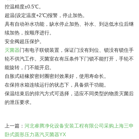
控温精度±0.5℃。
超温(设定温度+2℃)报警，停止加热。
具有自动补水功能，缺水停止加热、补水、到达低水位后继
续加热，按顺序进行。
安全阀超压保护。
灭菌器
门有电子联锁装置，保证门没有到位、锁没有锁住手
轮不供汽工作。灭菌室在有压条件下门锁不能打开，手轮不
能旋转，门不能开启。
自胀式硅橡胶密封圈密封效果好，使用寿命长。
在保持水箱连续运行的状态下，具备烘干功能。
保温结束后的排汽方式可选择，适应不同类型的物质灭菌后
的泄压要求。
上一篇：
河北睿腾净化设备安装工程有限公司采购上海三申
卧式圆形压力蒸汽灭菌器YX