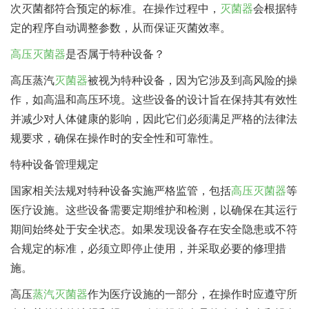
次灭菌都符合预定的标准。在操作过程中，
灭菌器
会根据特
定的程序自动调整参数，从而保证灭菌效率。
高压灭菌器
是否属于特种设备？
高压蒸汽
灭菌器
被视为特种设备，因为它涉及到高风险的操
作，如高温和高压环境。这些设备的设计旨在保持其有效性
并减少对人体健康的影响，因此它们必须满足严格的法律法
规要求，确保在操作时的安全性和可靠性。
特种设备管理规定
国家相关法规对特种设备实施严格监管，包括
高压灭菌器
等
医疗设施。这些设备需要定期维护和检测，以确保在其运行
期间始终处于安全状态。如果发现设备存在安全隐患或不符
合规定的标准，必须立即停止使用，并采取必要的修理措
施。
高压
蒸汽灭菌器
作为医疗设施的一部分，在操作时应遵守所