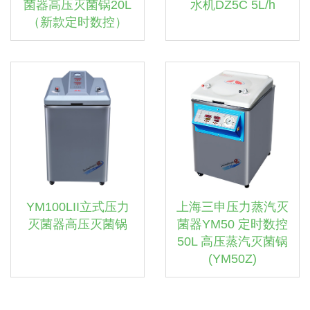
菌器高压灭菌锅20L
水机DZ5C 5L/h
（新款定时数控）
YM100LII立式压力
上海三申压力蒸汽灭
灭菌器高压灭菌锅
菌器YM50 定时数控
50L 高压蒸汽灭菌锅
(YM50Z)