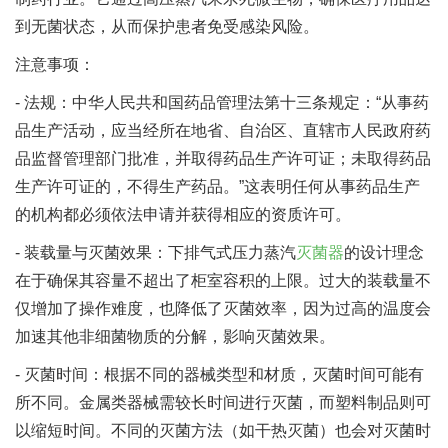
到无菌状态，从而保护患者免受感染风险。
注意事项：
- 法规：中华人民共和国药品管理法第十三条规定：“从事药
品生产活动，应当经所在地省、自治区、直辖市人民政府药
品监督管理部门批准，并取得药品生产许可证；未取得药品
生产许可证的，不得生产药品。”这表明任何从事药品生产
的机构都必须依法申请并获得相应的资质许可。
- 装载量与灭菌效果：下排气式压力蒸汽
灭菌器
的设计理念
在于确保其容量不超出了柜室容积的上限。过大的装载量不
仅增加了操作难度，也降低了灭菌效率，因为过高的温度会
加速其他非细菌物质的分解，影响灭菌效果。
- 灭菌时间：根据不同的器械类型和材质，灭菌时间可能有
所不同。金属类器械需较长时间进行灭菌，而塑料制品则可
以缩短时间。不同的灭菌方法（如干热灭菌）也会对灭菌时