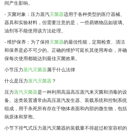
间产生影响。
- 灭菌对象：压力蒸汽
灭菌器
适用于各种类型的医疗器械、
器具和实验材料，但需要注意的是，一些易燃物品如玻璃、
油剂等不能使用该方法处理。
- 维护保养：为了保持
灭菌器
的最佳性能，定期检查、清洁
和保养是必不可少的。正确的维护可延长其使用寿命，并确
保每次使用都能达到最佳灭菌效果。
小节压力
蒸汽灭菌器
属于什么法律
什么是压力
蒸汽灭菌器
？
压力
蒸汽灭菌器
是一种利用高温高压蒸汽来灭菌和消毒的设
备。这类装置通常由高压蒸汽发生器、装载系统和控制系统
组成，用于杀死所有存在于物体表面和内部的微生物，包括
病原体和芽孢。
小节下排气式压力蒸汽灭菌器的装载量不得超过柜室容积的