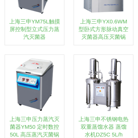
上海三申YM75L触摸
上海三申YX0.6WM
屏控制型立式压力蒸
型卧式方形脉动真空
汽灭菌器
灭菌器高压灭菌锅
上海三申压力蒸汽灭
上海三申不锈钢电热
菌器YM50 定时数控
双重蒸馏水器 蒸馏
50L 高压蒸汽灭菌锅
水机DZ5C 5L/h