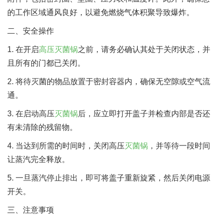
的工作区域通风良好，以避免燃烧气体积聚导致爆炸。
二、安全操作
1. 在开启
高压灭菌锅
之前，请务必确认其处于关闭状态，并
且所有的门都已关闭。
2. 将待灭菌的物品放置于密封容器内，确保无空隙或空气流
通。
3. 在启动高压
灭菌锅
后，应立即打开盖子并检查内部是否还
有未清除的残留物。
4. 当达到所需的时间时，关闭高压
灭菌锅
，并等待一段时间
让蒸汽完全释放。
5. 一旦蒸汽停止排出，即可将盖子重新旋紧，然后关闭电源
开关。
三、注意事项