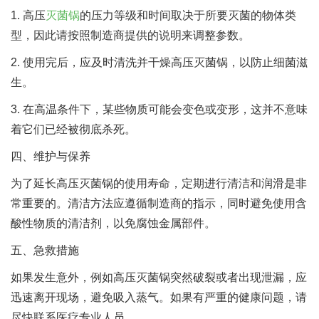
1. 高压
灭菌锅
的压力等级和时间取决于所要灭菌的物体类
型，因此请按照制造商提供的说明来调整参数。
2. 使用完后，应及时清洗并干燥高压灭菌锅，以防止细菌滋
生。
3. 在高温条件下，某些物质可能会变色或变形，这并不意味
着它们已经被彻底杀死。
四、维护与保养
为了延长高压灭菌锅的使用寿命，定期进行清洁和润滑是非
常重要的。清洁方法应遵循制造商的指示，同时避免使用含
酸性物质的清洁剂，以免腐蚀金属部件。
五、急救措施
如果发生意外，例如高压灭菌锅突然破裂或者出现泄漏，应
迅速离开现场，避免吸入蒸气。如果有严重的健康问题，请
尽快联系医疗专业人员。