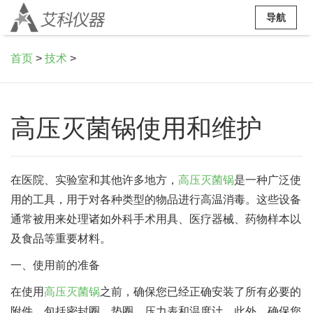
导航
首页
>
技术
>
高压灭菌锅使用和维护
在医院、实验室和其他许多地方，
高压灭菌锅
是一种广泛使
用的工具，用于对各种类型的物品进行高温消毒。这些设备
通常被用来处理诸如外科手术用具、医疗器械、药物样本以
及食品等重要材料。
一、使用前的准备
在使用
高压灭菌锅
之前，确保您已经正确安装了所有必要的
附件，包括密封圈、垫圈、压力表和温度计。此外，确保您