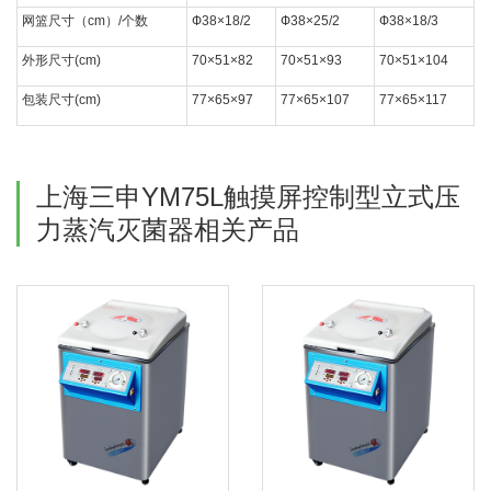
网篮尺寸（cm）/个数
Ф38×18/2
Ф38×25/2
Ф38×18/3
外形尺寸(cm)
70×51×82
70×51×93
70×51×104
包装尺寸(cm)
77×65×97
77×65×107
77×65×117
上海三申YM75L触摸屏控制型立式压
力蒸汽灭菌器相关产品