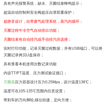
具有声光报警系统，缺水、灭菌结束蜂鸣提示；
超温自动控制和安全阀超压自泄双重保护；
超静音设计，自带废气处理系统，蒸汽内循环；
灭菌过程中冷空气自动排出功能；
灭菌结束有自动排汽或手动排汽供选择；
实时打印功能，记录灭菌过程数据；并有USB端口，可以将
灭菌记录拷贝U盘保存；
具有查看本机使用次数记录功能
内设TT/PT温度、压力测试验证接口；
灭菌器
压力容器设计压力0.25Mpa，设计温度138℃；
温度可在105-135℃范围内任意设置；
带刹车的万向脚轮,移位轻捷，定向方便；