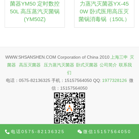
菌器YM50 定时数控
力蒸汽灭菌器YX-45
50L 高压蒸汽灭菌锅
0W 卧式医用高压灭
(YM50Z)
菌锅消毒锅（150L）
WWW.SHSANSHEN.COM Corporation of China 2010
上海三申
灭
菌器
高压灭菌器
压力蒸汽灭菌器
卧式灭菌器
公司简介
联系我
们
电话：0575-82136325 手机：15157564050 QQ:
1977328126
微
信：15157564050
电话0575-82136325
微信15157564050