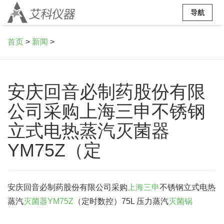
导航
首页
>
新闻
>
安庆回音必制药股份有限
公司采购上海三申不锈钢
立式电热蒸汽灭菌器
YM75Z（定
安庆回音必制药股份有限公司采购
上海三申
不锈钢立式电热
蒸汽
灭菌器
YM75Z
（定时数控）75L 压力蒸汽
灭菌锅