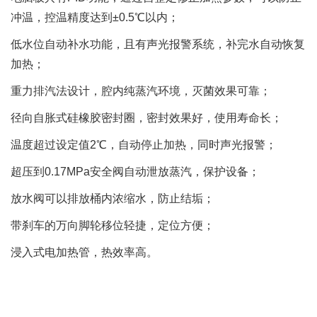
冲温，控温精度达到±0.5℃以内；
低水位自动补水功能，且有声光报警系统，补完水自动恢复
加热；
重力排汽法设计，腔内纯蒸汽环境，灭菌效果可靠；
径向自胀式硅橡胶密封圈，密封效果好，使用寿命长；
温度超过设定值2℃，自动停止加热，同时声光报警；
超压到0.17MPa安全阀自动泄放蒸汽，保护设备；
放水阀可以排放桶内浓缩水，防止结垢；
带刹车的万向脚轮移位轻捷，定位方便；
浸入式电加热管，热效率高。