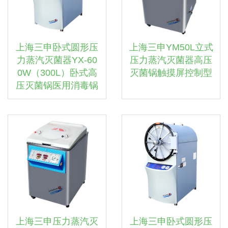
上海三申卧式圆形压
上海三申YM50L立式
力蒸汽灭菌器YX-60
压力蒸汽灭菌器高压
0W（300L）卧式高
灭菌锅触摸屏控制型
压灭菌锅医用消毒锅
上海三申压力蒸汽灭
上海三申卧式圆形压