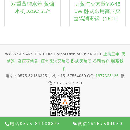
双重蒸馏水器 蒸馏
力蒸汽灭菌器YX-45
水机DZ5C 5L/h
0W 卧式医用高压灭
菌锅消毒锅（150L）
WWW.SHSANSHEN.COM Corporation of China 2010
上海三申
灭
菌器
高压灭菌器
压力蒸汽灭菌器
卧式灭菌器
公司简介
联系我
们
电话：0575-82136325 手机：15157564050 QQ:
1977328126
微
信：15157564050
电话0575-82136325
微信15157564050