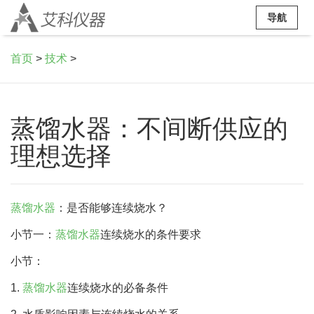
导航
首页
>
技术
>
蒸馏水器：不间断供应的
理想选择
蒸馏水器
：是否能够连续烧水？
小节一：
蒸馏水器
连续烧水的条件要求
小节：
1.
蒸馏水器
连续烧水的必备条件