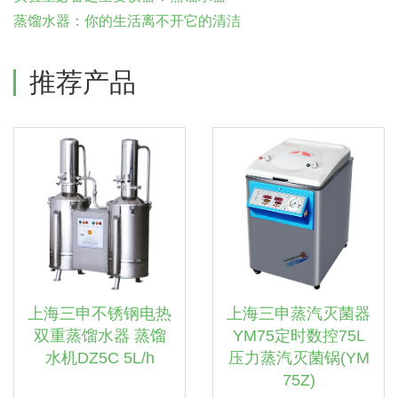
蒸馏水器：你的生活离不开它的清洁
推荐产品
上海三申不锈钢电热
上海三申蒸汽灭菌器
双重蒸馏水器 蒸馏
YM75定时数控75L
水机DZ5C 5L/h
压力蒸汽灭菌锅(YM
75Z)