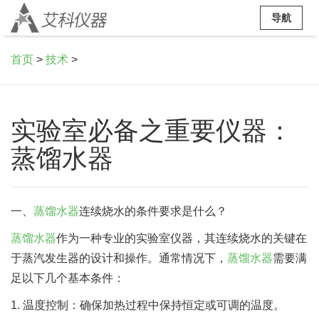
导航
首页
>
技术
>
实验室必备之重要仪器：
蒸馏水器
一、
蒸馏水器
连续烧水的条件要求是什么？
蒸馏水器
作为一种专业的实验室仪器，其连续烧水的关键在
于蒸汽发生器的设计和操作。通常情况下，
蒸馏水器
需要满
足以下几个基本条件：
1. 温度控制：确保加热过程中保持恒定或可调的温度。