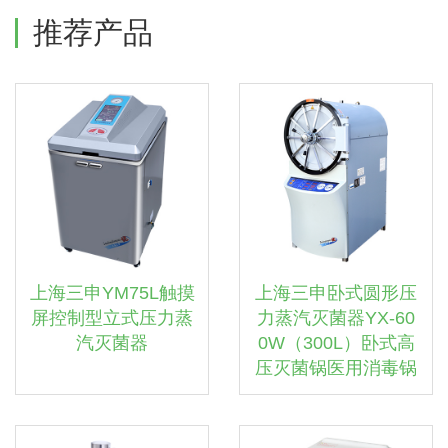
推荐产品
上海三申YM75L触摸
上海三申卧式圆形压
屏控制型立式压力蒸
力蒸汽灭菌器YX-60
汽灭菌器
0W（300L）卧式高
压灭菌锅医用消毒锅