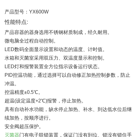
产品型号：YX600W
性能特点:
产品容器的器身选用不锈钢材质制成，经久耐用。
微电脑全过程自动控制。
LED数码全面显示设置和动态的温度、计时值。
水箱和灭菌室采用双压力、双温度显示和控制。
LED灯和报警装置全方位指示设备运行状态。
PID控温功能，通过选择可以自动修正加热控制参数，防止
冲温。
控温精度±0.5℃。
超温(设定温度+2℃)报警，停止加热。
具有自动补水功能，缺水停止加热、补水、到达低水位后继
续加热，按顺序进行。
安全阀超压保护。
灭菌器
门有电子联锁装置，保证门没有到位、锁没有锁住手