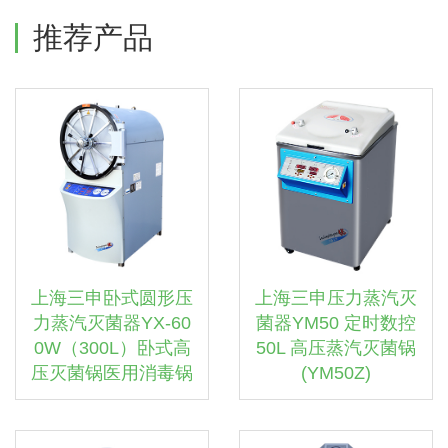
推荐产品
上海三申卧式圆形压
上海三申压力蒸汽灭
力蒸汽灭菌器YX-60
菌器YM50 定时数控
0W（300L）卧式高
50L 高压蒸汽灭菌锅
压灭菌锅医用消毒锅
(YM50Z)