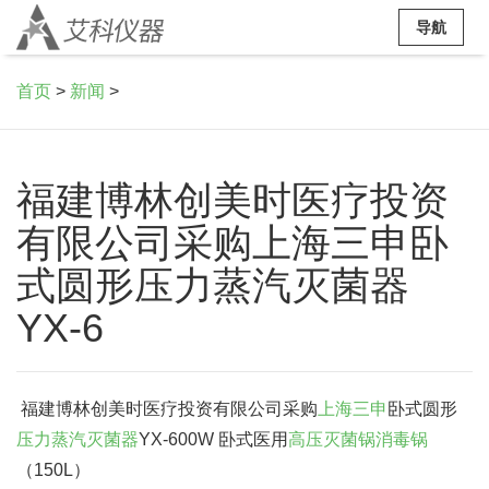
导航
首页
>
新闻
>
福建博林创美时医疗投资
有限公司采购上海三申卧
式圆形压力蒸汽灭菌器
YX-6
福建博林创美时医疗投资有限公司采购
上海三申
卧式圆形
压力蒸汽灭菌器
YX-600W 卧式医用
高压灭菌锅
消毒锅
（150L）