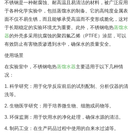
不锈钢是一种耐腐蚀、耐高温且易清洁的材料，被广泛应用
于各种化学实验中，包括蒸馏水的制备。它的高纯度金属表
面不仅不易生锈，而且能够承受高温而不变形或脆化，这对
于长期稳定的实验环境尤为重要。此外，不锈钢电热
蒸馏水
器
的外壳多采用抗腐蚀的聚四氟乙烯（PTFE）涂层，可以
有效防止有害物质渗透到水中，确保水的质量安全。
使用场景
在实验室中，不锈钢电热
蒸馏水器
主要适用于以下几种情
况：
1. 科学研究：用于化学反应前后的试剂配制、分析仪器的清
洗等。
2. 生物医学研究：用于培养微生物、细胞或药物等。
3. 环保监测：用于饮用水的净化处理，确保水源的清洁。
4. 制药工业：在生产药品过程中使用的自来水过滤等。