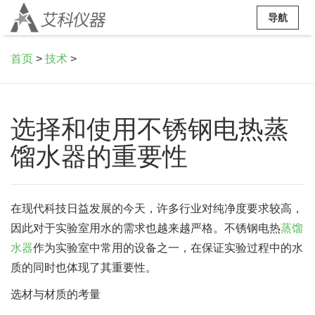
导航
首页
>
技术
>
选择和使用不锈钢电热蒸
馏水器的重要性
在现代科技日益发展的今天，许多行业对纯净度要求较高，
因此对于实验室用水的需求也越来越严格。不锈钢电热
蒸馏
水器
作为实验室中常用的设备之一，在保证实验过程中的水
质的同时也体现了其重要性。
选材与材质的考量