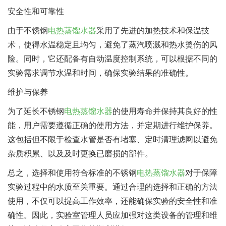
安全性和可靠性
由于不锈钢
电热蒸馏水器
采用了先进的加热技术和保温技
术，使得水温稳定且均匀，避免了蒸汽喷溅和热水烫伤的风
险。同时，它还配备有自动温度控制系统，可以根据不同的
实验需求调节水温和时间，确保实验结果的准确性。
维护与保养
为了延长不锈钢
电热蒸馏水器
的使用寿命并保持其良好的性
能，用户需要遵循正确的使用方法，并定期进行维护保养。
这包括但不限于检查水管是否有堵塞、定时清理滤网以避免
杂质积累、以及及时更换已磨损的部件。
总之，选择和使用符合标准的不锈钢
电热蒸馏水器
对于保障
实验过程中的水质至关重要。通过合理的选择和正确的方法
使用，不仅可以提高工作效率，还能确保实验的安全性和准
确性。因此，实验室管理人员应加强对这类设备的管理和维